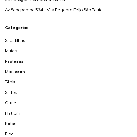
Av Sapopemba 534 - Vila Regente Feijo São Paulo
Categorias
Sapatilhas
Mules
Rasteiras
Mocassim
Tênis
Saltos
Outlet
Flatform
Botas
Blog