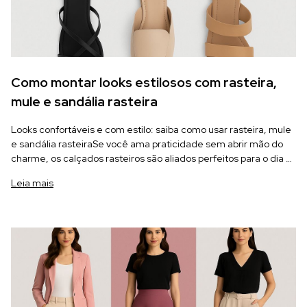
Como montar looks estilosos com rasteira,
mule e sandália rasteira
Looks confortáveis e com estilo: saiba como usar rasteira, mule
e sandália rasteiraSe você ama praticidade sem abrir mão do
charme, os calçados rasteiros são aliados perfeitos para o dia a
dia — e também para revender!
Leia mais