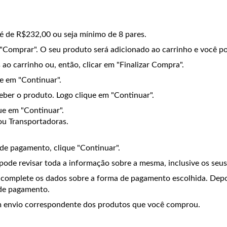
é de R$232,00 ou seja mínimo de 8 pares.
 "Comprar". O seu produto será adicionado ao carrinho e você p
o carrinho ou, então, clicar em "Finalizar Compra".
e em "Continuar".
ber o produto. Logo clique em "Continuar".
que em "Continuar".
 ou Transportadoras.
de pagamento, clique "Continuar".
de revisar toda a informação sobre a mesma, inclusive os seus
ue complete os dados sobre a forma de pagamento escolhida. Dep
 de pagamento.
 envio correspondente dos produtos que você comprou.