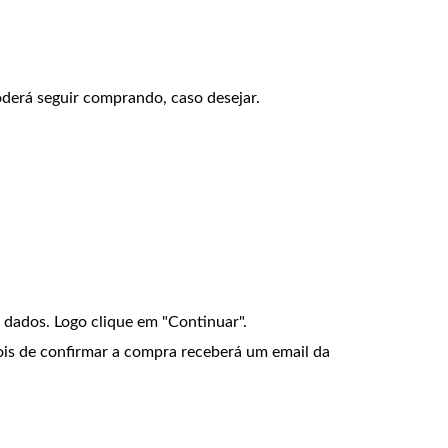
oderá seguir comprando, caso desejar.
 dados. Logo clique em "Continuar".
ois de confirmar a compra receberá um email da